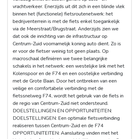
vrachtverkeer. Enerzijds uit dit zich in een blinde vlek
binnen het (functionele) fietsroutenetwerk: het
bedrijventerrein is met de fiets enkel toegankelijk
via de Meerstraat/Brugstraat. Anderzijds zien we
dat ook de inrichting van de infrastructuur op
Centrum-Zuid voornamelijk koning auto dient. Zo is
er voor de fietser weinig tot geen plaats. Op
macroschaal definiëren we twee belangrijke
schakels in het netwerk: een westelijke link met het
Kolenspoor en de F74 en een oostelijke verbinding
met de Grote Baan. Door het ontbreken van een
veilige en comfortabele verbinding met de
fietssnelweg F74, wordt het gebruik van de fiets in
de regio van Centrum-Zuid niet ondersteund.
DOELSTELLINGEN EN OPPORTUNITEITEN:
DOELSTELLINGEN: Een optimale fietsverbinding
realiseren tussen Centrum-Zuid en de F74
OPPORTUNITEITEN: Aansluiting vinden met het