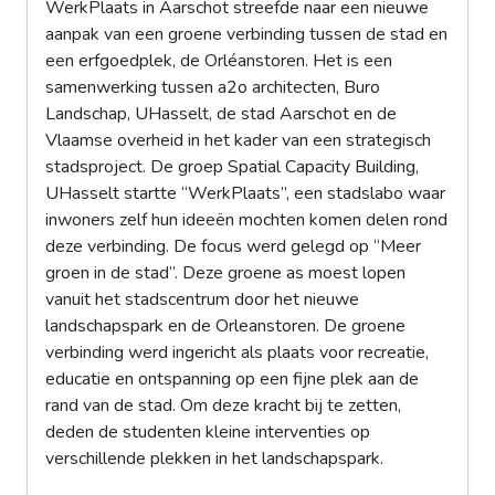
WerkPlaats in Aarschot streefde naar een nieuwe
aanpak van een groene verbinding tussen de stad en
een erfgoedplek, de Orléanstoren. Het is een
samenwerking tussen a2o architecten, Buro
Landschap, UHasselt, de stad Aarschot en de
Vlaamse overheid in het kader van een strategisch
stadsproject. De groep Spatial Capacity Building,
UHasselt startte “WerkPlaats”, een stadslabo waar
inwoners zelf hun ideeën mochten komen delen rond
deze verbinding. De focus werd gelegd op “Meer
groen in de stad”. Deze groene as moest lopen
vanuit het stadscentrum door het nieuwe
landschapspark en de Orleanstoren. De groene
verbinding werd ingericht als plaats voor recreatie,
educatie en ontspanning op een fijne plek aan de
rand van de stad. Om deze kracht bij te zetten,
deden de studenten kleine interventies op
verschillende plekken in het landschapspark.